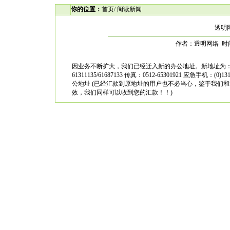
你的位置：
首页
/ 阅读新闻
透明
作者：透明网络 时间：20
因业务不断扩大，我们已经迁入新的办公地址。新地址为： 江苏苏州
61311135/61687133 传真：0512-65301921 应急
公地址 (已经汇款到原地址的用户也不必当心，鉴于我们
效，我们同样可以收到您的汇款！！)